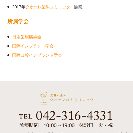
2017年
クオーレ歯科クリニック
開院
所属学会
日本歯周病学会
国際インプラント学会
国際口腔インプラント学会