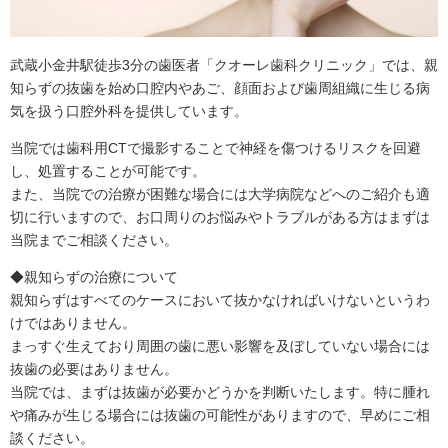
武蔵小金井駅徒歩3分の歯医者「クオーレ歯科クリニック」では、親
知らずの抜歯を始め口腔内やあご、顔面および歯周組織に生じる病
気を扱う口腔外科を提供しています。
当院では歯科用CTで撮影することで神経を傷つけるリスクを回避
し、処置することが可能です。
また、当院での治療が困難な場合には大学病院などへのご紹介も適
切に行いますので、お口周りのお悩みやトラブルがある方はまずは
当院までご相談ください。
◆親知らずの治療について
親知らずはすべてのケースにおいて抜かなければいけないというわ
けではありません。
まっすぐ生えており周囲の歯に悪い影響を及ぼしていない場合には
抜歯の必要はありません。
当院では、まずは抜歯が必要かどうかを判断いたします。特に腫れ
や痛みが生じる場合には抜歯の可能性がありますので、早めにご相
談ください。