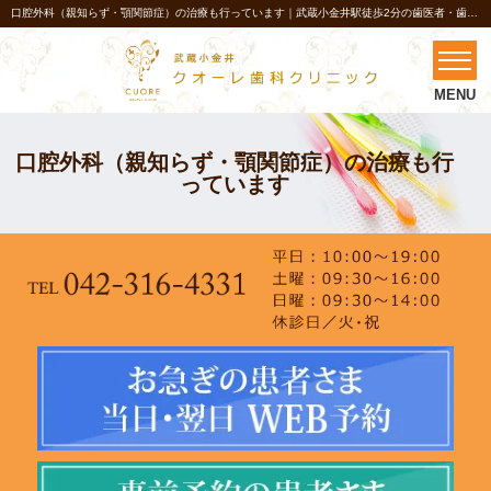
口腔外科（親知らず・顎関節症）の治療も行っています｜武蔵小金井駅徒歩2分の歯医者・歯科「クオーレ歯科クリニック」
口腔外科（親知らず・顎関節症）の治療も行
っています