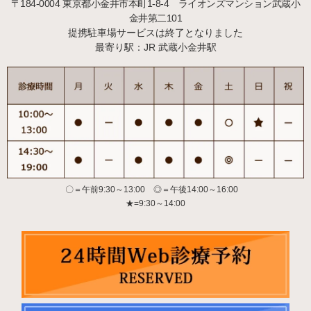
〒184-0004
東京都小金井市本町1-8-4 ライオンズマンション武蔵小
金井第二101
提携駐車場サービスは終了となりました
最寄り駅：JR 武蔵小金井駅
〇＝午前9:30～13:00 ◎＝午後14:00～16:00
★=9:30～14:00