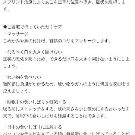
スプリント治療によりあごを正常な位置へ導き、症状を緩和しま
す。
◆ご自宅で行っていただくケア
・マッサージ
こめかみや鼻の付け根、首筋のコリをマッサージします。
・なるべく口を大きく開けない
症状の悪化を防ぐため、できるだけ口を大きく開けないようにしま
しょう。
・硬い物を食べない
顎関節に負担がかかるため、硬い物やガムのように何度も咬む物は
控えましょう。
・睡眠中の食いしばりを軽減する
寝る前にストレッチをする、枕の高さを少し低めにするといった工
夫で、睡眠中の食いしばりを軽減することはできます。
・日中の食いしばりに注意する
パソコンやテレビを見ている時に無意識に食いしばっていることが