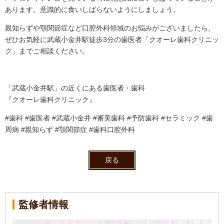
あります。意識的に食いしばらないようにしましょう。
親知らずや顎関節症など口腔外科領域のお悩みがございましたら、
ぜひお気軽に武蔵小金井駅徒歩3分の歯医者「クオーレ歯科クリニッ
ク」までご相談ください。
「武蔵小金井駅」の近くにある歯医者・歯科
『クオーレ歯科クリニック』
#歯科 #歯医者 #武蔵小金井 #審美歯科 #予防歯科 #セラミック #歯
周病 #親知らず #顎関節症 #歯科口腔外科
戻る
監修者情報