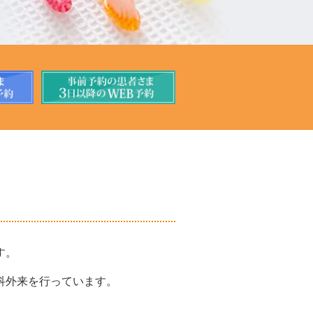
す。
科外来を行っています。