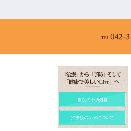
当院の予防処置
治療後のケアについて