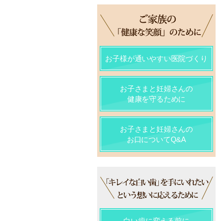
お子様が通いやすい医院づくり
お子さまと妊婦さんの
健康を守るために
お子さまと妊婦さんの
お口についてQ&A
白い歯に変える前に