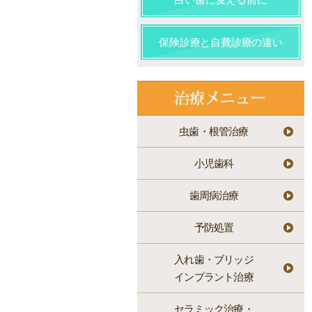
保険診療と自費診療の違い
虫歯・根管治療
小児歯科
歯周病治療
予防処置
入れ歯・ブリッジ
インプラント治療
セラミック治療・