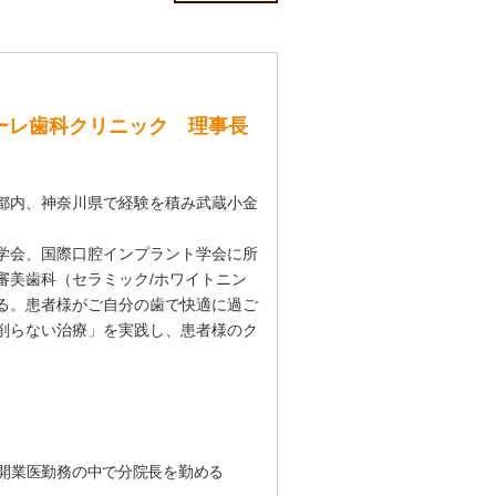
オーレ歯科クリニック 理事長
都内、神奈川県で経験を積み武蔵小金
学会、国際口腔インプラント学会に所
審美歯科（セラミック/ホワイトニン
る。患者様がご自分の歯で快適に過ご
削らない治療」を実践し、患者様のク
開業医勤務の中で分院長を勤める