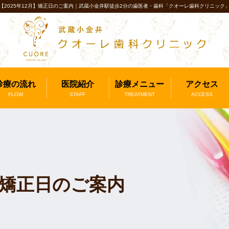
【2025年12月】矯正日のご案内｜武蔵小金井駅徒歩2分の歯医者・歯科「クオーレ歯科クリニック
診療の流れ
医院紹介
診療メニュー
アクセス
FLOW
STAFF
TREATMENT
ACCESS
月】矯正日のご案内