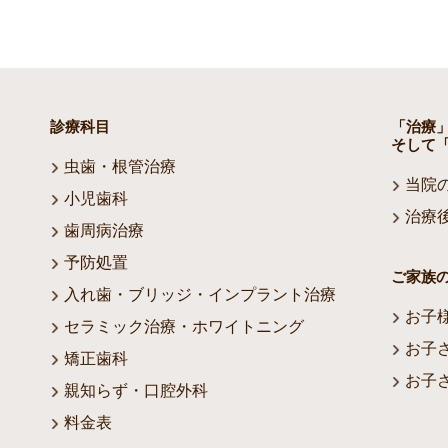
診療科目
「治療
そして
虫歯・根管治療
当院
小児歯科
治療
歯周病治療
予防処置
ご家族
入れ歯・ブリッジ・インプラント治療
お子
セラミック治療・ホワイトニング
お子
矯正歯科
お子
親知らず・口腔外科
料金表