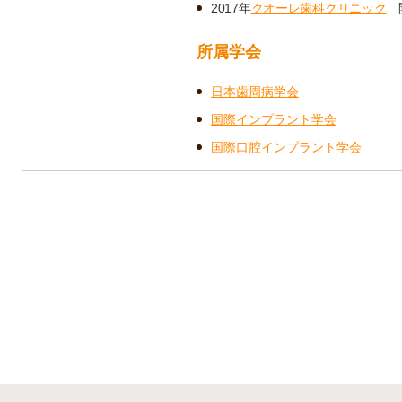
2017年
クオーレ歯科クリニック
所属学会
日本歯周病学会
国際インプラント学会
国際口腔インプラント学会