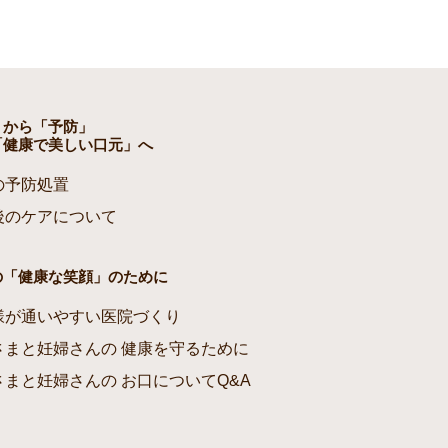
」から「予防」
「健康で美しい口元」へ
の予防処置
後のケアについて
の「健康な笑顔」のために
様が通いやすい医院づくり
さまと妊婦さんの 健康を守るために
さまと妊婦さんの お口についてQ&A