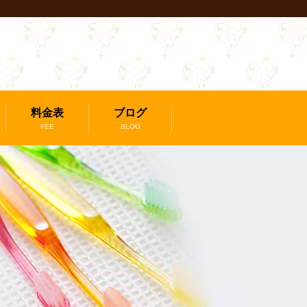
」
料金表
ブログ
FEE
BLOG