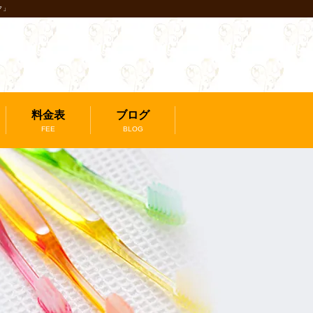
ク」
料金表
ブログ
FEE
BLOG