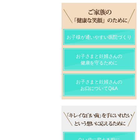
お子様が通いやすい医院づくり
お子さまと妊婦さんの
健康を守るために
お子さまと妊婦さんの
お口についてQ&A
白い歯に変える前に