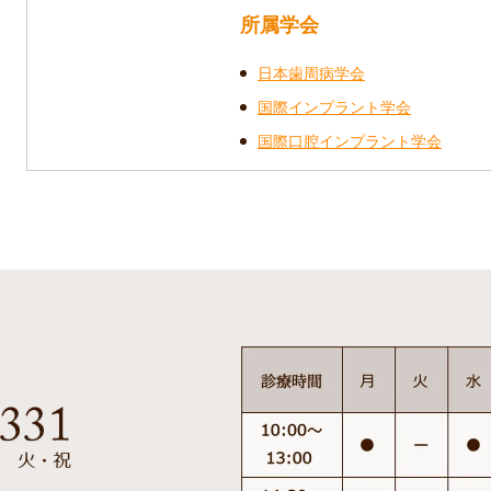
所属学会
日本歯周病学会
国際インプラント学会
国際口腔インプラント学会