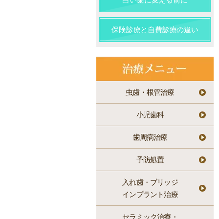
保険診療と自費診療の違い
虫歯・根管治療
小児歯科
歯周病治療
予防処置
入れ歯・ブリッジ
インプラント治療
セラミック治療・