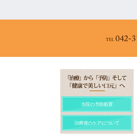
当院の予防処置
治療後のケアについて