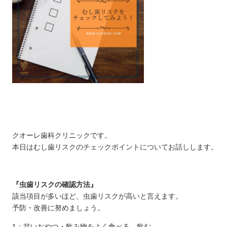
クオーレ歯科クリニックです。
本日はむし歯リスクのチェックポイントについてお話しします。
『虫歯リスクの確認方法』
該当項目が多いほど、虫歯リスクが高いと言えます。
予防・改善に努めましょう。
1：甘いおやつ・飲み物をよく食べる、飲む