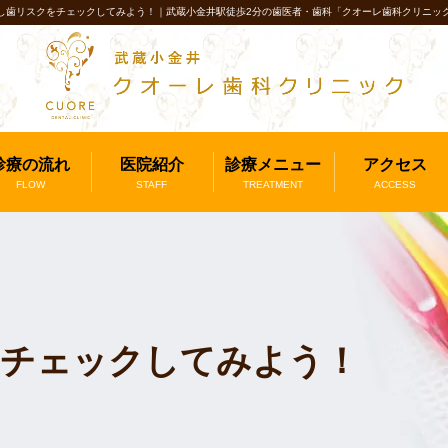
し歯リスクをチェックしてみよう！｜武蔵小金井駅徒歩2分の歯医者・歯科「クオーレ歯科クリニッ
診療の流れ
医院紹介
診療メニュー
アクセス
FLOW
STAFF
TREATMENT
ACCESS
をチェックしてみよう！