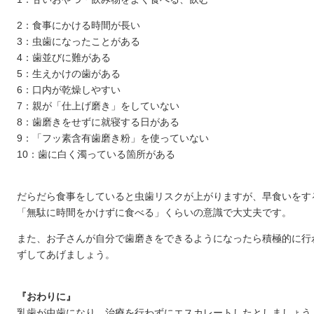
2：食事にかける時間が長い
3：虫歯になったことがある
4：歯並びに難がある
5：生えかけの歯がある
6：口内が乾燥しやすい
7：親が「仕上げ磨き」をしていない
8：歯磨きをせずに就寝する日がある
9：「フッ素含有歯磨き粉」を使っていない
10：歯に白く濁っている箇所がある
だらだら食事をしていると虫歯リスクが上がりますが、早食いをす
「無駄に時間をかけずに食べる」くらいの意識で大丈夫です。
また、お子さんが自分で歯磨きをできるようになったら積極的に行
ずしてあげましょう。
『おわりに』
乳歯が虫歯になり、治療を行わずにエスカレートしたとしましょう