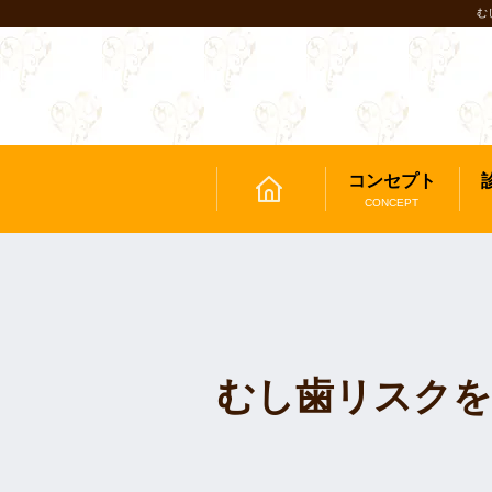
む
コンセプト
CONCEPT
むし歯リスク