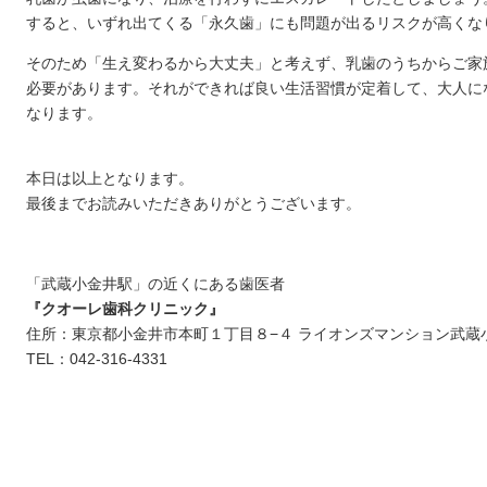
すると、いずれ出てくる「永久歯」にも問題が出るリスクが高くな
そのため「生え変わるから大丈夫」と考えず、乳歯のうちからご家
必要があります。それができれば良い生活習慣が定着して、大人に
なります。
本日は以上となります。
最後までお読みいただきありがとうございます。
「武蔵小金井駅」の近くにある歯医者
『クオーレ歯科クリニック』
住所：東京都小金井市本町１丁目８−４ ライオンズマンション武蔵小
TEL：042-316-4331